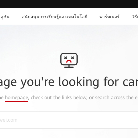
ลูชัน
สนับสนุนการเรียนรู้และเทคโนโลยี
พาร์ทเนอร์
วิธ
age you're looking for ca
the
homepage
, check out the links below, or search across the e