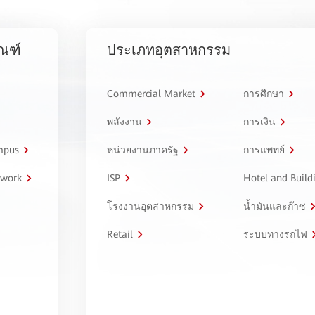
ัณฑ์
ประเภทอุตสาหกรรม
Commercial Market
การศึกษา
พลังงาน
การเงิน
ampus
หน่วยงานภาครัฐ
การแพทย์
twork
ISP
Hotel and Build
โรงงานอุตสาหกรรม
น้ำมันและก๊าซ
Retail
ระบบทางรถไฟ