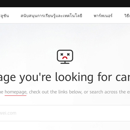
ลูชัน
สนับสนุนการเรียนรู้และเทคโนโลยี
พาร์ทเนอร์
วิธ
age you're looking for ca
the
homepage
, check out the links below, or search across the e