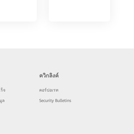
ควิกลิงค์
ร็จ
คอร์ปอเรท
มูล
Security Bulletins