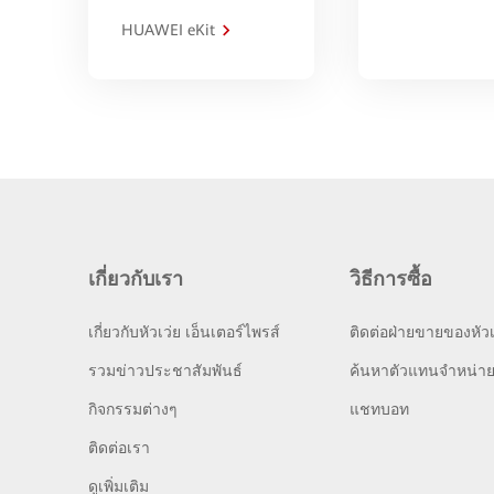
HUAWEI eKit
เกี่ยวกับเรา
วิธีการซื้อ
เกี่ยวกับหัวเว่ย เอ็นเตอร์ไพรส์
ติดต่อฝ่ายขายของหัวเ
รวมข่าวประชาสัมพันธ์
ค้นหาตัวแทนจำหน่า
กิจกรรมต่างๆ
แชทบอท
ติดต่อเรา
ดูเพิ่มเติม