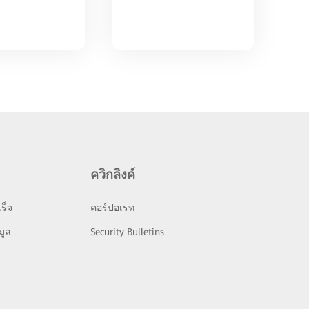
ควิกลิงค์
ร็จ
คอร์ปอเรท
มูล
Security Bulletins