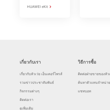
HUAWEI eKit
เกี่ยวกับเรา
วิธีการซื้อ
เกี่ยวกับหัวเว่ย เอ็นเตอร์ไพรส์
ติดต่อฝ่ายขายของหัวเ
รวมข่าวประชาสัมพันธ์
ค้นหาตัวแทนจำหน่า
กิจกรรมต่างๆ
แชทบอท
ติดต่อเรา
ดูเพิ่มเติม