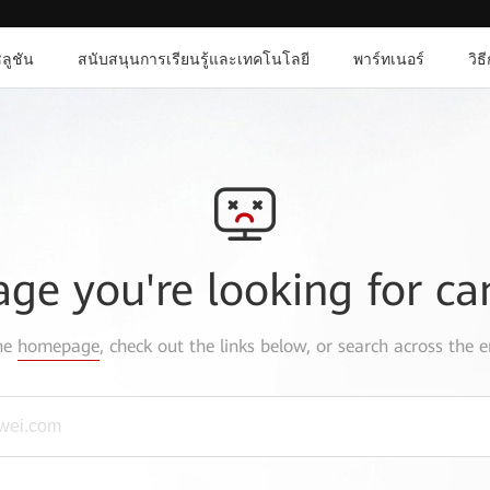
ลูชัน
สนับสนุนการเรียนรู้และเทคโนโลยี
พาร์ทเนอร์
วิธ
age you're looking for ca
the
homepage
, check out the links below, or search across the e