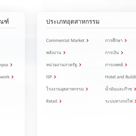
ัณฑ์
ประเภทอุตสาหกรรม
Commercial Market
การศึกษา
พลังงาน
การเงิน
ampus
หน่วยงานภาครัฐ
การแพทย์
twork
ISP
Hotel and Build
โรงงานอุตสาหกรรม
น้ำมันและก๊าซ
Retail
ระบบทางรถไฟ