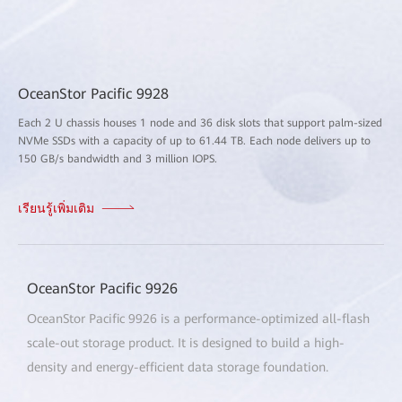
OceanStor Pacific 9928
Each 2 U chassis houses 1 node and 36 disk slots that support palm-sized
NVMe SSDs with a capacity of up to 61.44 TB. Each node delivers up to
150 GB/s bandwidth and 3 million IOPS.
เรียนรู้เพิ่มเติม
OceanStor Pacific 9926
OceanStor Pacific 9926 is a performance-optimized all-flash
scale-out storage product. It is designed to build a high-
density and energy-efficient data storage foundation.