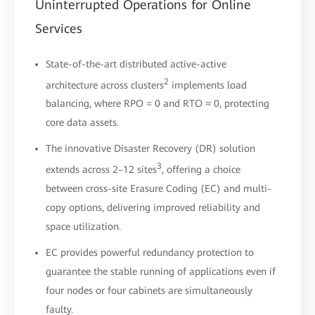
Uninterrupted Operations for Online
Services
State-of-the-art distributed active-active
2
architecture across clusters
implements load
balancing, where RPO = 0 and RTO ≈ 0, protecting
core data assets.
The innovative Disaster Recovery (DR) solution
3
extends across 2–12 sites
, offering a choice
between cross-site Erasure Coding (EC) and multi-
copy options, delivering improved reliability and
space utilization.
EC provides powerful redundancy protection to
guarantee the stable running of applications even if
four nodes or four cabinets are simultaneously
faulty.