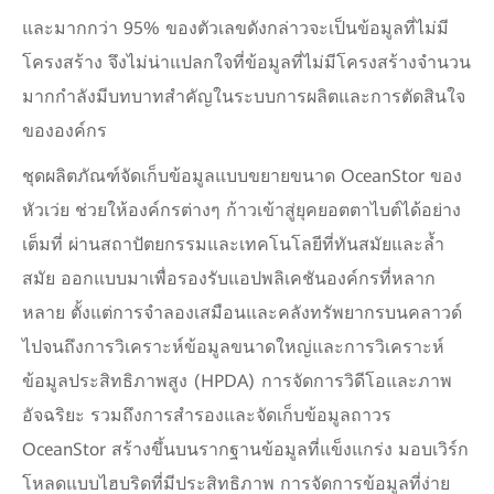
และมากกว่า 95% ของตัวเลขดังกล่าวจะเป็นข้อมูลที่ไม่มี
โครงสร้าง จึงไม่น่าแปลกใจที่ข้อมูลที่ไม่มีโครงสร้างจำนวน
มากกำลังมีบทบาทสำคัญในระบบการผลิตและการตัดสินใจ
ขององค์กร
ชุดผลิตภัณฑ์จัดเก็บข้อมูลแบบขยายขนาด OceanStor ของ
หัวเว่ย ช่วยให้องค์กรต่างๆ ก้าวเข้าสู่ยุคยอตตาไบต์ได้อย่าง
เต็มที่ ผ่านสถาปัตยกรรมและเทคโนโลยีที่ทันสมัยและล้ำ
สมัย ออกแบบมาเพื่อรองรับแอปพลิเคชันองค์กรที่หลาก
หลาย ตั้งแต่การจำลองเสมือนและคลังทรัพยากรบนคลาวด์
ไปจนถึงการวิเคราะห์ข้อมูลขนาดใหญ่และการวิเคราะห์
ข้อมูลประสิทธิภาพสูง (HPDA) การจัดการวิดีโอและภาพ
อัจฉริยะ รวมถึงการสำรองและจัดเก็บข้อมูลถาวร
OceanStor สร้างขึ้นบนรากฐานข้อมูลที่แข็งแกร่ง มอบเวิร์ก
โหลดแบบไฮบริดที่มีประสิทธิภาพ การจัดการข้อมูลที่ง่าย