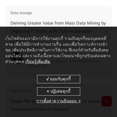
Data storage
Deriving Greater Value from Mass Data Mining by
Deploying IT Stacks with Data Acceleration
เว็บไซต์ของเรามีการใช้งานคุกกี้ รวมถึงคุกกี้ของบุคคลที่
Engines
สาม เพื่อให้มีการทำงานราบรื่น และเพื่อวิเคราะห์การเข้า
ชม เพิ่มประสิทธิภาพในการใช้งาน ฟีเจอร์สำหรับสื่อสังคม
Dan Yang
ออนไลน์ และรวมถึงเนื้อหาและโฆษณาที่ถูกปรับแต่งเฉพาะ
ส่วนบุคคล
เรียนรู้เพิ่มเติม
Senior Marketing Manager, Huawei Data Storage
Product Line
Data storage
การตั้งค่าความยินยอม >
Global File System Enables Customers to Access
Unstructured Data on Demand