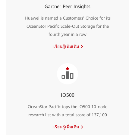
Gartner Peer Insights
Huawei is named a Customers’ Choice for its
OceanStor Pacific Scale-Out Storage for the
fourth year in a row
เรียนรู้เพิ่มเติม
IO500
OceanStor Pacific tops the IO500 10-node
research list with a total score of 137,100
เรียนรู้เพิ่มเติม