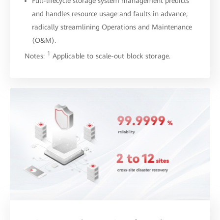
Full-lifecycle storage system management predicts
and handles resource usage and faults in advance,
radically streamlining Operations and Maintenance
(O&M).
1
Notes:
Applicable to scale-out block storage.