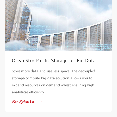
OceanStor Pacific Storage for Big Data
Store more data and use less space. The decoupled
storage-compute big data solution allows you to
expand resources on demand whilst ensuring high
analytical efficiency.
เรียนรู้เพิ่มเติม