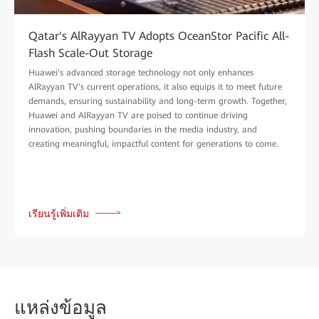
Qatar's AlRayyan TV Adopts OceanStor Pacific All-
Flash Scale-Out Storage
Huawei's advanced storage technology not only enhances
AlRayyan TV's current operations, it also equips it to meet future
demands, ensuring sustainability and long-term growth. Together,
Huawei and AlRayyan TV are poised to continue driving
innovation, pushing boundaries in the media industry, and
creating meaningful, impactful content for generations to come.
เรียนรู้เพิ่มเติม
แหล่ง
ข้อมูล