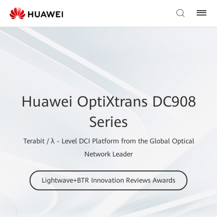
Huawei OptiXtrans DC908
Series
Terabit / λ - Level DCI Platform from the Global Optical
Network Leader
Lightwave+BTR Innovation Reviews Awards