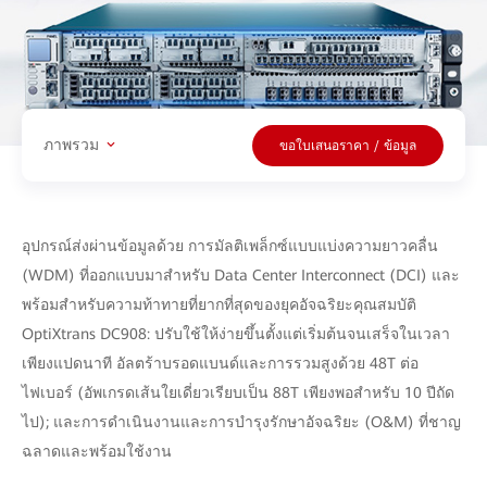
ภาพรวม
ขอใบเสนอราคา / ข้อมูล
อุปกรณ์ส่งผ่านข้อมูลด้วย การมัลติเพล็กซ์แบบแบ่งความยาวคลื่น
(WDM) ที่ออกแบบมาสำหรับ Data Center Interconnect (DCI) และ
พร้อมสำหรับความท้าทายที่ยากที่สุดของยุคอัจฉริยะคุณสมบัติ
OptiXtrans DC908: ปรับใช้ให้ง่ายขึ้นตั้งแต่เริ่มต้นจนเสร็จในเวลา
เพียงแปดนาที อัลตร้าบรอดแบนด์และการรวมสูงด้วย 48T ต่อ
ไฟเบอร์ (อัพเกรดเส้นใยเดี่ยวเรียบเป็น 88T เพียงพอสำหรับ 10 ปีถัด
ไป); และการดำเนินงานและการบำรุงรักษาอัจฉริยะ (O&M) ที่ชาญ
ฉลาดและพร้อมใช้งาน