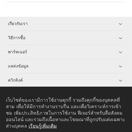
เกี่ยวกับเรา
วิธีการซื้อ
พาร์ทเนอร์
แหล่งข้อมูล
ควิกลิงค์
เว็บไซต์ของเรามีการใช้งานคุกกี้ รวมถึงคุกกี้ของบุคคลที่
HUAWEI eKit App
สาม เพื่อให้มีการทำงานราบรื่น และเพื่อวิเคราะห์การเข้า
ชม เพิ่มประสิทธิภาพในการใช้งาน ฟีเจอร์สำหรับสื่อสังคม
Huawei HiKnow App
ออนไลน์ และรวมถึงเนื้อหาและโฆษณาที่ถูกปรับแต่งเฉพาะ
ส่วนบุคคล
เรียนรู้เพิ่มเติม
HUAWEI eFly App