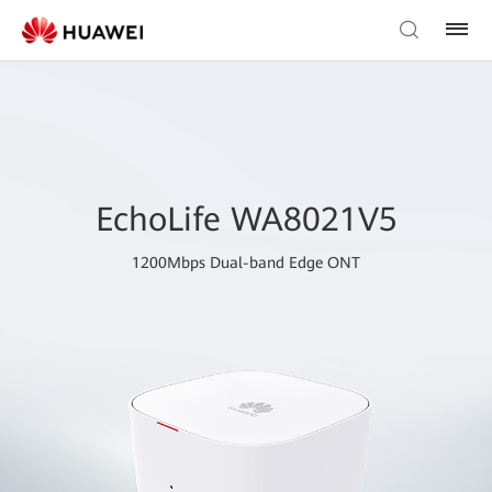
EchoLife WA8021V5
1200Mbps Dual-band Edge ONT