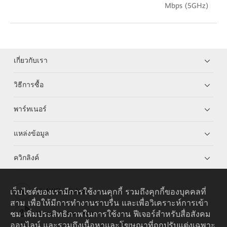
Mbps (5GHz)
เกี่ยวกับเรา
วิธีการซื้อ
พาร์ทเนอร์
แหล่งข้อมูล
ควิกลิงค์
เว็บไซต์ของเรามีการใช้งานคุกกี้ รวมถึงคุกกี้ของบุคคลที่
HUAWEI eKit App
สาม เพื่อให้มีการทำงานราบรื่น และเพื่อวิเคราะห์การเข้า
ชม เพิ่มประสิทธิภาพในการใช้งาน ฟีเจอร์สำหรับสื่อสังคม
Huawei HiKnow App
ออนไลน์ และรวมถึงเนื้อหาและโฆษณาที่ถูกปรับแต่งเฉพาะ