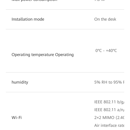
Installation mode
On the desk
0°C - +40°C
Operating temperature Operating
humidity
5% RH to 95% RH 
IEEE 802.11 b/g/n 
IEEE 802.11 a/n/a
Wi-Fi
2×2 MIMO (2.4GH
Air interface rat