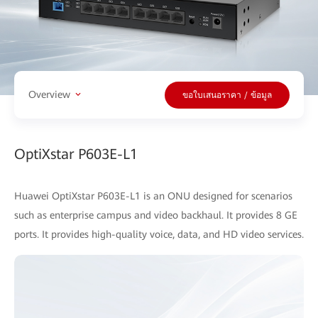
Overview
ขอใบเสนอราคา / ข้อมูล
OptiXstar P603E-L1
Huawei OptiXstar P603E-L1 is an ONU designed for scenarios
such as enterprise campus and video backhaul. It provides 8 GE
ports. It provides high-quality voice, data, and HD video services.