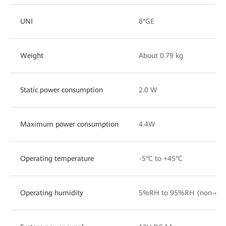
UNI
8*GE
Weight
About 0.79 kg
Static power consumption
2.0 W
Maximum power consumption
4.4W
Operating temperature
-5°C to +45°C
Operating humidity
5%RH to 95%RH (non-con