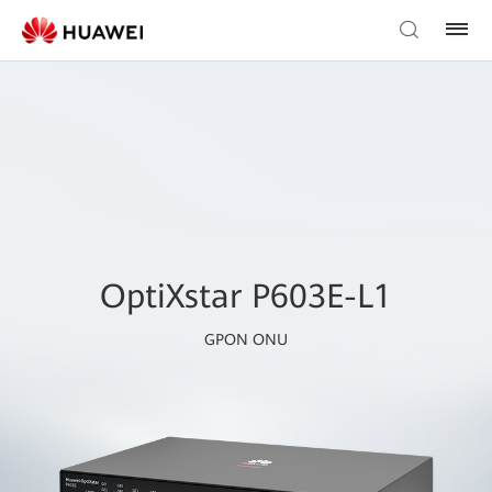
OptiXstar P603E-L1
GPON ONU