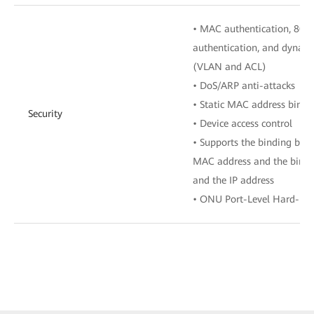
• MAC authentication, 802.
authentication, and dynamic
(VLAN and ACL)
• DoS/ARP anti-attacks
• Static MAC address bindi
Security
• Device access control
• Supports the binding bet
MAC address and the bindi
and the IP address
• ONU Port-Level Hard-Iso