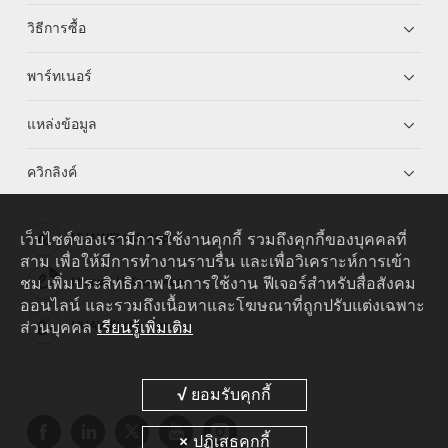
วิธีการซื้อ
พาร์ทเนอร์
แหล่งข้อมูล
ควิกลิงค์
เว็บไซต์ของเรามีการใช้งานคุกกี้ รวมถึงคุกกี้ของบุคคลที่
HUAWEI eKit App
สาม เพื่อให้มีการทำงานราบรื่น และเพื่อวิเคราะห์การเข้า
ชม เพิ่มประสิทธิภาพในการใช้งาน ฟีเจอร์สำหรับสื่อสังคม
Huawei HiKnow App
ออนไลน์ และรวมถึงเนื้อหาและโฆษณาที่ถูกปรับแต่งเฉพาะ
ส่วนบุคคล
เรียนรู้เพิ่มเติม
HUAWEI eFly App