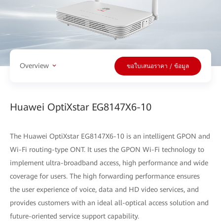
Overview
ขอใบเสนอราคา / ข้อมูล
Huawei OptiXstar EG8147X6-10
The Huawei OptiXstar EG8147X6-10 is an intelligent GPON and
Wi-Fi routing-type ONT. It uses the GPON Wi-Fi technology to
implement ultra-broadband access, high performance and wide
coverage for users. The high forwarding performance ensures
the user experience of voice, data and HD video services, and
provides customers with an ideal all-optical access solution and
future-oriented service support capability.