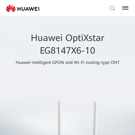
Huawei OptiXstar
EG8147X6-10
Huawei intelligent GPON and Wi-Fi routing-type ONT