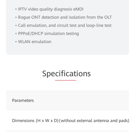
• IPTV video quality diagnosis eMDI
• Rogue ONT detection and isolation from the OLT
• Call emulation, and circuit test and loop-line test
• PPPoE/DHCP simulation testing
• WLAN emulation
Spe
cificat
ions
Parameters
Dimensions (H x W x D)(without external antenna and pads)