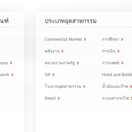
ัณฑ์
ประเภทอุตสาหกรรม
Commercial Market
การศึกษา
พลังงาน
การเงิน
ampus
หน่วยงานภาครัฐ
การแพทย์
twork
ISP
Hotel and Build
โรงงานอุตสาหกรรม
น้ำมันและก๊าซ
Retail
ระบบทางรถไฟ