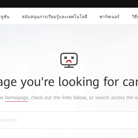
ลูชัน
สนับสนุนการเรียนรู้และเทคโนโลยี
พาร์ทเนอร์
วิธ
age you're looking for ca
the
homepage
, check out the links below, or search across the e