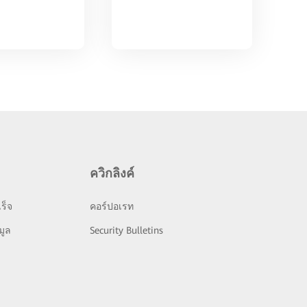
ควิกลิงค์
ร็จ
คอร์ปอเรท
มูล
Security Bulletins