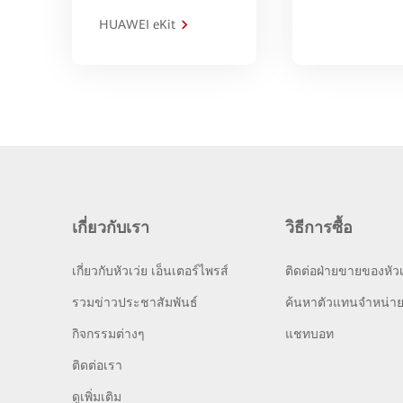
HUAWEI eKit
เกี่ยวกับเรา
วิธีการซื้อ
เกี่ยวกับหัวเว่ย เอ็นเตอร์ไพรส์
ติดต่อฝ่ายขายของหัวเ
รวมข่าวประชาสัมพันธ์
ค้นหาตัวแทนจำหน่า
กิจกรรมต่างๆ
แชทบอท
ติดต่อเรา
ดูเพิ่มเติม