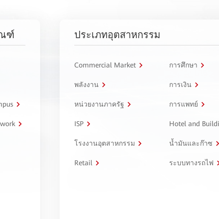
ัณฑ์
ประเภทอุตสาหกรรม
Commercial Market
การศึกษา
พลังงาน
การเงิน
ampus
หน่วยงานภาครัฐ
การแพทย์
twork
ISP
Hotel and Build
โรงงานอุตสาหกรรม
น้ำมันและก๊าซ
Retail
ระบบทางรถไฟ