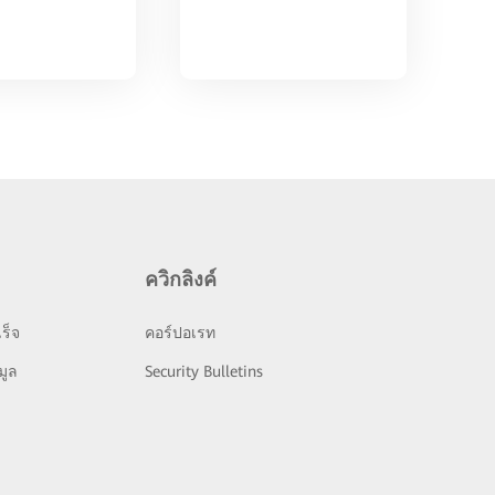
ควิกลิงค์
ร็จ
คอร์ปอเรท
มูล
Security Bulletins