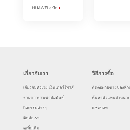
HUAWEI eKit
เกี่ยวกับเรา
วิธีการซื้อ
เกี่ยวกับหัวเว่ย เอ็นเตอร์ไพรส์
ติดต่อฝ่ายขายของหัวเ
รวมข่าวประชาสัมพันธ์
ค้นหาตัวแทนจำหน่า
กิจกรรมต่างๆ
แชทบอท
ติดต่อเรา
ดูเพิ่มเติม