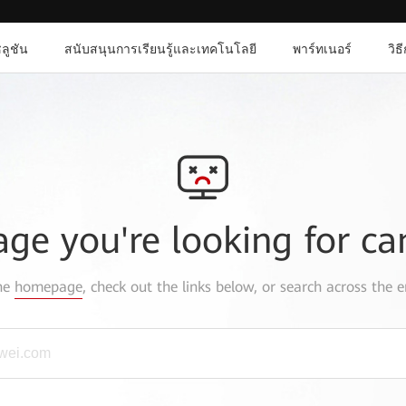
ลูชัน
สนับสนุนการเรียนรู้และเทคโนโลยี
พาร์ทเนอร์
วิธ
age you're looking for ca
the
homepage
, check out the links below, or search across the e