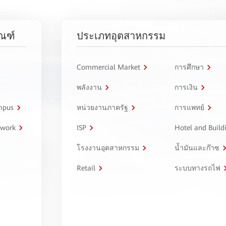
ัณฑ์
ประเภทอุตสาหกรรม
Commercial Market
การศึกษา
พลังงาน
การเงิน
ampus
หน่วยงานภาครัฐ
การแพทย์
twork
ISP
Hotel and Build
โรงงานอุตสาหกรรม
น้ำมันและก๊าซ
Retail
ระบบทางรถไฟ