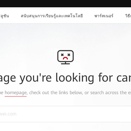
ลูชัน
สนับสนุนการเรียนรู้และเทคโนโลยี
พาร์ทเนอร์
วิธ
age you're looking for ca
the
homepage
, check out the links below, or search across the e