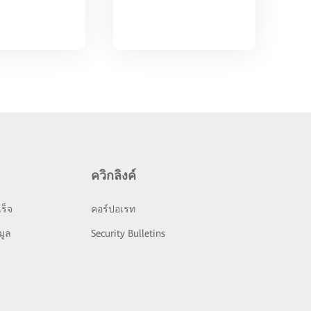
ควิกลิงค์
ร็จ
คอร์ปอเรท
มูล
Security Bulletins