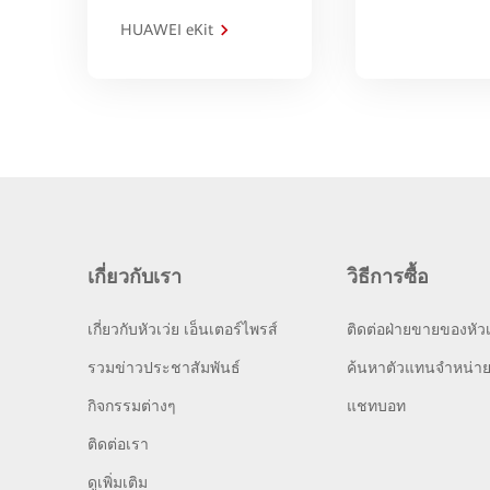
HUAWEI eKit
เกี่ยวกับเรา
วิธีการซื้อ
เกี่ยวกับหัวเว่ย เอ็นเตอร์ไพรส์
ติดต่อฝ่ายขายของหัวเ
รวมข่าวประชาสัมพันธ์
ค้นหาตัวแทนจำหน่า
กิจกรรมต่างๆ
แชทบอท
ติดต่อเรา
ดูเพิ่มเติม