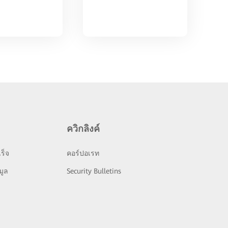
ควิกลิงค์
ร็จ
คอร์ปอเรท
มูล
Security Bulletins