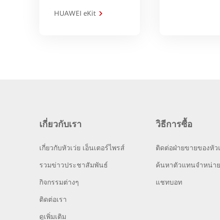
HUAWEI eKit
เกี่ยวกับเรา
วิธีการซื้อ
เกี่ยวกับหัวเว่ย เอ็นเตอร์ไพรส์
ติดต่อฝ่ายขายของหัวเ
รวมข่าวประชาสัมพันธ์
ค้นหาตัวแทนจำหน่า
กิจกรรมต่างๆ
แชทบอท
ติดต่อเรา
ดูเพิ่มเติม