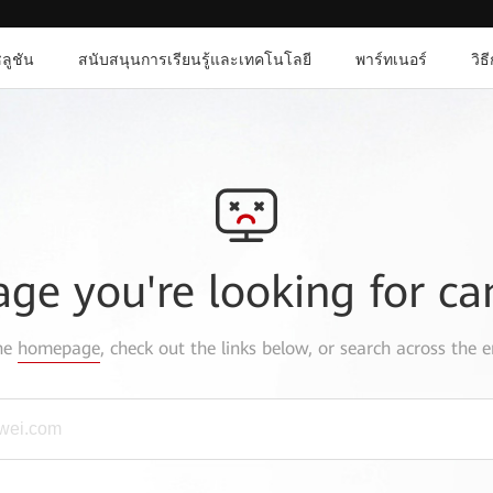
ลูชัน
สนับสนุนการเรียนรู้และเทคโนโลยี
พาร์ทเนอร์
วิธ
age you're looking for ca
the
homepage
, check out the links below, or search across the e