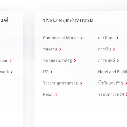
ัณฑ์
ประเภทอุตสาหกรรม
Commercial Market
การศึกษา
พลังงาน
การเงิน
ampus
หน่วยงานภาครัฐ
การแพทย์
twork
ISP
Hotel and Build
โรงงานอุตสาหกรรม
น้ำมันและก๊าซ
Retail
ระบบทางรถไฟ