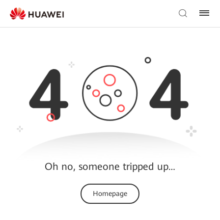
Oh no, someone tripped up…
Homepage