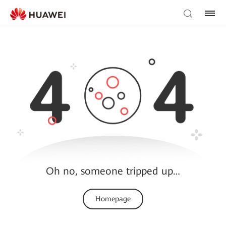
Oh no, someone tripped up…
Homepage