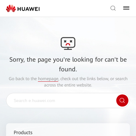
Sorry, the page you're looking for can't be
found.
Go back to the
homepage
, check out the links below, or search
across the entire website.
Products