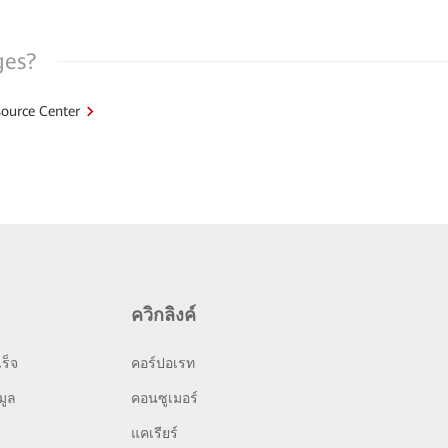
ges?
ource Center
ควิกลิงค์
ร็จ
คอร์ปอเรท
มูล
คอนซูเมอร์
แคเรียร์