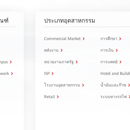
ัณฑ์
ประเภทอุตสาหกรรม
Commercial Market
การศึกษา
พลังงาน
การเงิน
ampus
หน่วยงานภาครัฐ
การแพทย์
twork
ISP
Hotel and Build
โรงงานอุตสาหกรรม
น้ำมันและก๊าซ
Retail
ระบบทางรถไฟ