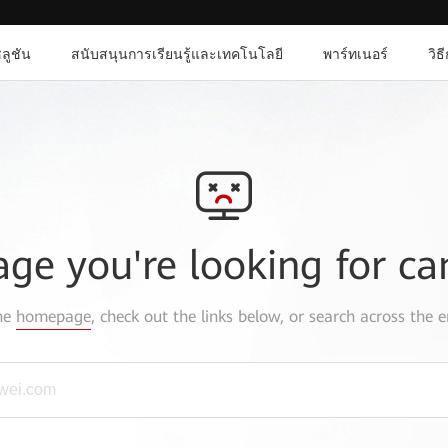
ลูชัน
สนับสนุนการเรียนรู้และเทคโนโลยี
พาร์ทเนอร์
วิธ
age you're looking for ca
the
homepage
, check out the links below, or search across the e