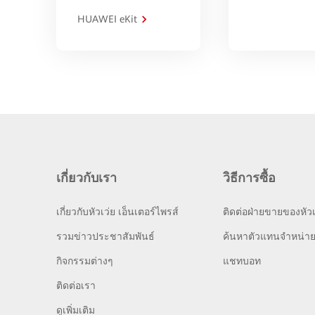
HUAWEI eKit
เกี่ยวกับเรา
วิธีการซื้อ
เกี่ยวกับหัวเว่ย เอ็นเตอร์ไพรส์
ติดต่อฝ่ายขายของหัวเ
รวมข่าวประชาสัมพันธ์
ค้นหาตัวแทนจำหน่า
กิจกรรมต่างๆ
แชทบอท
ติดต่อเรา
ดูเพิ่มเติม