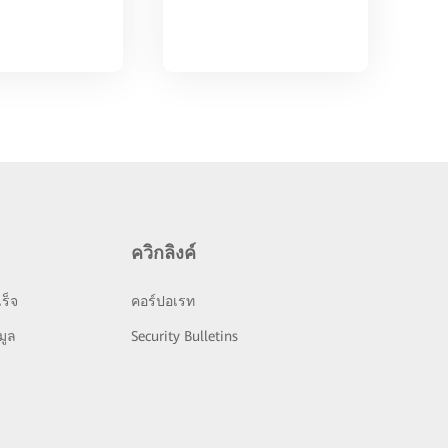
ควิกลิงค์
ร็จ
คอร์ปอเรท
มูล
Security Bulletins