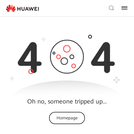
Oh no, someone tripped up…
Homepage