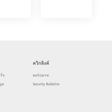
ควิกลิงค์
ร็จ
คอร์ปอเรท
มูล
Security Bulletins