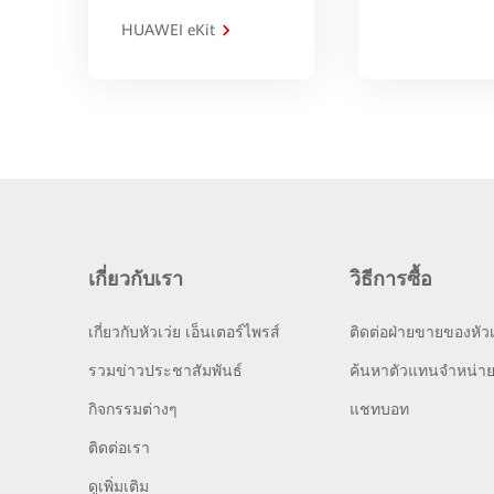
HUAWEI eKit
เกี่ยวกับเรา
วิธีการซื้อ
เกี่ยวกับหัวเว่ย เอ็นเตอร์ไพรส์
ติดต่อฝ่ายขายของหัวเ
รวมข่าวประชาสัมพันธ์
ค้นหาตัวแทนจำหน่า
กิจกรรมต่างๆ
แชทบอท
ติดต่อเรา
ดูเพิ่มเติม