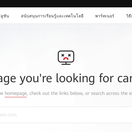
ลูชัน
สนับสนุนการเรียนรู้และเทคโนโลยี
พาร์ทเนอร์
วิธ
age you're looking for ca
the
homepage
, check out the links below, or search across the e