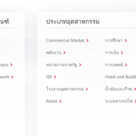
ัณฑ์
ประเภทอุตสาหกรรม
Commercial Market
การศึกษา
พลังงาน
การเงิน
ampus
หน่วยงานภาครัฐ
การแพทย์
twork
ISP
Hotel and Build
โรงงานอุตสาหกรรม
น้ำมันและก๊าซ
Retail
ระบบทางรถไฟ