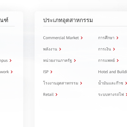
ัณฑ์
ประเภทอุตสาหกรรม
Commercial Market
การศึกษา
พลังงาน
การเงิน
ampus
หน่วยงานภาครัฐ
การแพทย์
twork
ISP
Hotel and Build
โรงงานอุตสาหกรรม
น้ำมันและก๊าซ
Retail
ระบบทางรถไฟ