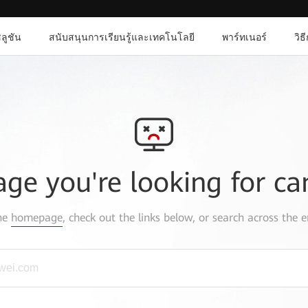
ลูชัน
สนับสนุนการเรียนรู้และเทคโนโลยี
พาร์ทเนอร์
วิธ
age you're looking for ca
the
homepage
, check out the links below, or search across the e