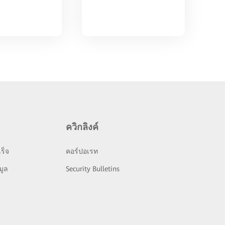
ควิกลิงค์
ร็จ
คอร์ปอเรท
มูล
Security Bulletins