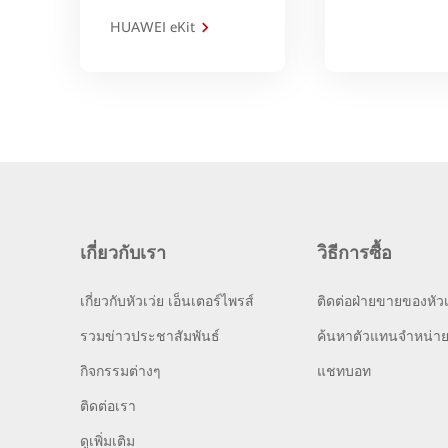
HUAWEI eKit
เกี่ยวกับเรา
วิธีการซื้อ
เกี่ยวกับหัวเว่ย เอ็นเตอร์ไพรส์
ติดต่อฝ่ายขายของหัวเ
รวมข่าวประชาสัมพันธ์
ค้นหาตัวแทนจำหน่า
กิจกรรมต่างๆ
แชทบอท
ติดต่อเรา
ดูเพิ่มเติม