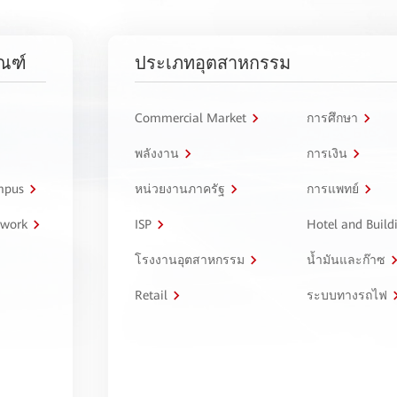
ัณฑ์
ประเภทอุตสาหกรรม
Commercial Market
การศึกษา
พลังงาน
การเงิน
ampus
หน่วยงานภาครัฐ
การแพทย์
twork
ISP
Hotel and Build
โรงงานอุตสาหกรรม
น้ำมันและก๊าซ
Retail
ระบบทางรถไฟ