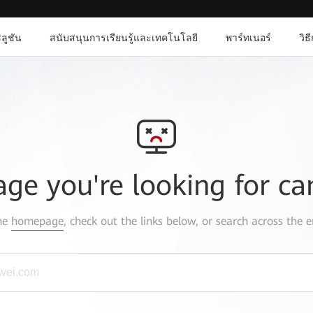
ลูชัน
สนับสนุนการเรียนรู้และเทคโนโลยี
พาร์ทเนอร์
วิธ
age you're looking for ca
the
homepage
, check out the links below, or search across the e