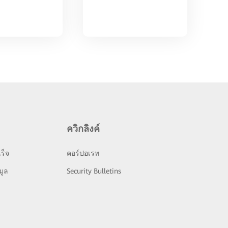
ควิกลิงค์
ร็จ
คอร์ปอเรท
มูล
Security Bulletins