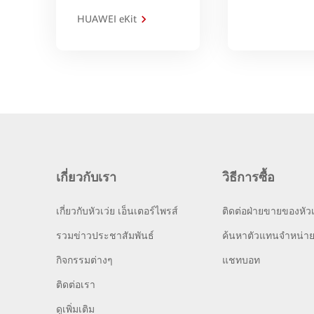
HUAWEI eKit
เกี่ยวกับเรา
วิธีการซื้อ
เกี่ยวกับหัวเว่ย เอ็นเตอร์ไพรส์
ติดต่อฝ่ายขายของหัวเ
รวมข่าวประชาสัมพันธ์
ค้นหาตัวแทนจำหน่า
กิจกรรมต่างๆ
แชทบอท
ติดต่อเรา
ดูเพิ่มเติม