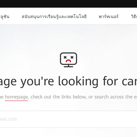
ลูชัน
สนับสนุนการเรียนรู้และเทคโนโลยี
พาร์ทเนอร์
วิธ
age you're looking for ca
the
homepage
, check out the links below, or search across the e