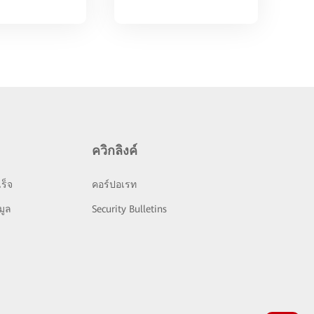
ควิกลิงค์
ร็จ
คอร์ปอเรท
มูล
Security Bulletins