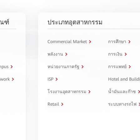
ัณฑ์
ประเภทอุตสาหกรรม
Commercial Market
การศึกษา
พลังงาน
การเงิน
ampus
หน่วยงานภาครัฐ
การแพทย์
twork
ISP
Hotel and Build
โรงงานอุตสาหกรรม
น้ำมันและก๊าซ
Retail
ระบบทางรถไฟ