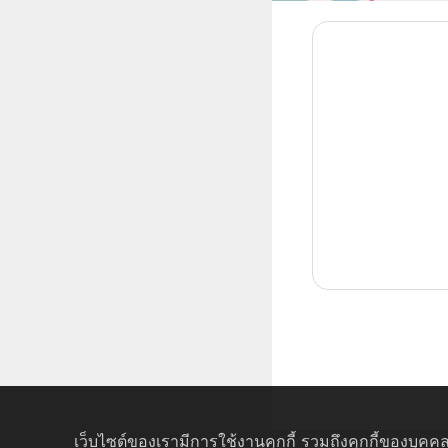
เว็บไซต์ของเรามีการใช้งานคุกกี้ รวมถึงคุกกี้ของบุคคล