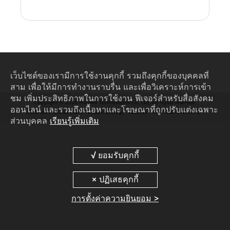
เว็บไซต์ของเรามีการใช้งานคุกกี้ รวมถึงคุกกี้ของบุคคลที่
สาม เพื่อให้มีการทำงานราบรื่น และเพื่อวิเคราะห์การเข้า
ชม เพิ่มประสิทธิภาพในการใช้งาน ฟีเจอร์สำหรับสื่อสังคม
Copyright © 2026 Huawei Technologies Co., Ltd. All rights reserved.
ออนไลน์ และรวมถึงเนื้อหาและโฆษณาที่ถูกปรับแต่งเฉพาะ
นโยบายความเป็นส่วนตัว
Cookie Settings
Cookies
ข้อกำหนดการใช้งาน
ส่วนบุคคล
เรียนรู้เพิ่มเติม
การตั้งค่าความยินยอม >