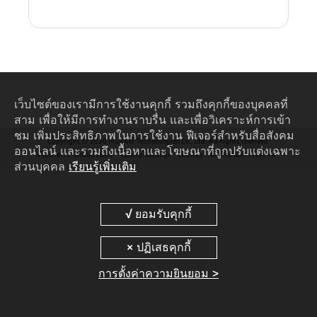
เว็บไซต์ของเรามีการใช้งานคุกกี้ รวมถึงคุกกี้ของบุคคลที่
สาม เพื่อให้มีการทำงานราบรื่น และเพื่อวิเคราะห์การเข้า
ชม เพิ่มประสิทธิภาพในการใช้งาน ฟีเจอร์สำหรับสื่อสังคม
Copyright © 2026 Huawei Technologies Co., Ltd. All rights reserved.
ออนไลน์ และรวมถึงเนื้อหาและโฆษณาที่ถูกปรับแต่งเฉพาะ
นโยบายความเป็นส่วนตัว
Cookie Settings
Cookies
ข้อกำหนดการใช้งาน
ส่วนบุคคล
เรียนรู้เพิ่มเติม
การตั้งค่าความยินยอม >