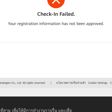
Check-In Failed.
Your registration information has not been approved.
logies Co., Ltd. All rights reserved.
|
นโยบายความเป็นส่วนตัว
Cookie Settings
C
ที่สาม เพื่อให้มีการทำงานราบรื่น และเพื่อ