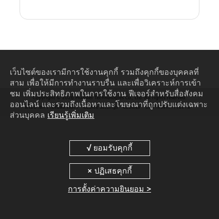
เว็บไซต์ของเรามีการใช้งานคุกกี้ รวมถึงคุกกี้ของบุคคลที่
สาม เพื่อให้มีการทำงานราบรื่น และเพื่อวิเคราะห์การเข้า
ชม เพิ่มประสิทธิภาพในการใช้งาน ฟีเจอร์สำหรับสื่อสังคม
Copyright © 2026 Huawei Technologies Co., Ltd. All rights reserved.
ออนไลน์ และรวมถึงเนื้อหาและโฆษณาที่ถูกปรับแต่งเฉพาะ
นโยบายความเป็นส่วนตัว
Cookie Settings
Cookies
ข้อกำหนดการใช้งาน
ส่วนบุคคล
เรียนรู้เพิ่มเติม
การตั้งค่าความยินยอม >