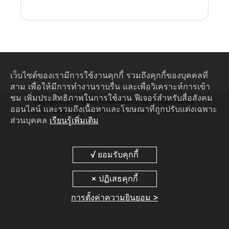
เว็บไซต์ของเรามีการใช้งานคุกกี้ รวมถึงคุกกี้ของบุคคลที่
สาม เพื่อให้มีการทำงานราบรื่น และเพื่อวิเคราะห์การเข้า
ชม เพิ่มประสิทธิภาพในการใช้งาน ฟีเจอร์สำหรับสื่อสังคม
Copyright © 2026 Huawei Technologies Co., Ltd. All rights reserved.
ออนไลน์ และรวมถึงเนื้อหาและโฆษณาที่ถูกปรับแต่งเฉพาะ
นโยบายความเป็นส่วนตัว
Cookie Settings
Cookies
ข้อกำหนดการใช้งาน
ส่วนบุคคล
เรียนรู้เพิ่มเติม
การตั้งค่าความยินยอม >