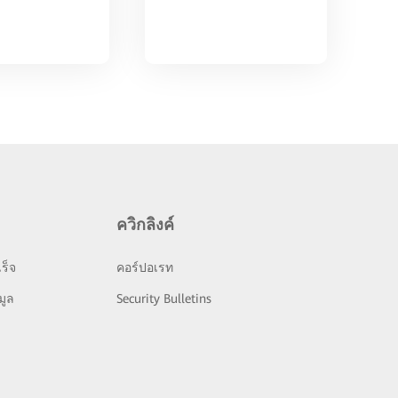
ควิกลิงค์
ร็จ
คอร์ปอเรท
มูล
Security Bulletins