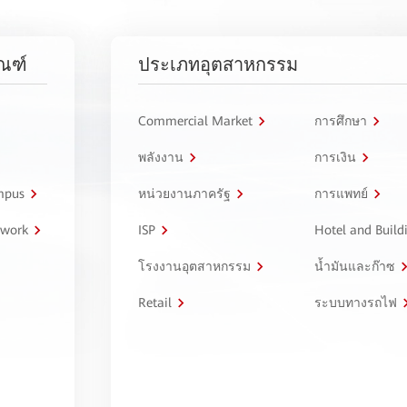
ัณฑ์
ประเภทอุตสาหกรรม
Commercial Market
การศึกษา
พลังงาน
การเงิน
ampus
หน่วยงานภาครัฐ
การแพทย์
twork
ISP
Hotel and Build
โรงงานอุตสาหกรรม
น้ำมันและก๊าซ
Retail
ระบบทางรถไฟ