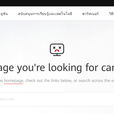
ลูชัน
สนับสนุนการเรียนรู้และเทคโนโลยี
พาร์ทเนอร์
วิธ
age you're looking for ca
the
homepage
, check out the links below, or search across the e