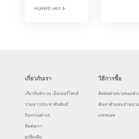
HUAWEI eKit
เกี่ยวกับเรา
วิธีการซื้อ
เกี่ยวกับหัวเว่ย เอ็นเตอร์ไพรส์
ติดต่อฝ่ายขายของหัวเ
รวมข่าวประชาสัมพันธ์
ค้นหาตัวแทนจำหน่า
กิจกรรมต่างๆ
แชทบอท
ติดต่อเรา
ดูเพิ่มเติม