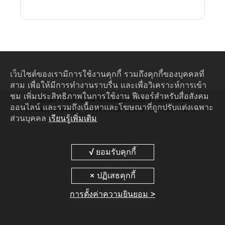
เว็บไซต์ของเรามีการใช้งานคุกกี้ รวมถึงคุกกี้ของบุคคลที่
สาม เพื่อให้มีการทำงานราบรื่น และเพื่อวิเคราะห์การเข้า
ชม เพิ่มประสิทธิภาพในการใช้งาน ฟีเจอร์สำหรับสื่อสังคม
Copyright © 2026 Huawei Technologies Co., Ltd. All rights reserved.
ออนไลน์ และรวมถึงเนื้อหาและโฆษณาที่ถูกปรับแต่งเฉพาะ
นโยบายความเป็นส่วนตัว
Cookie Settings
Cookies
ข้อกำหนดการใช้งาน
ส่วนบุคคล
เรียนรู้เพิ่มเติม
การตั้งค่าความยินยอม >