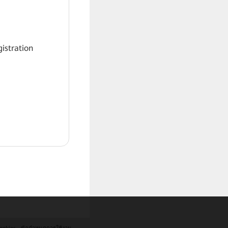
gistration