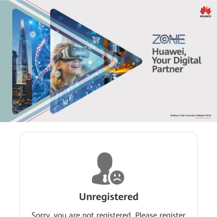
Unregistered
Sorry, you are not registered. Please register