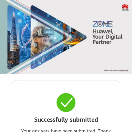
Successfully submitted
Your answers have been submitted. Thank