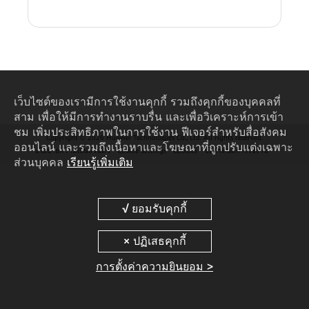
เว็บไซต์ของเรามีการใช้งานคุกกี้ รวมถึงคุกกี้ของบุคคลที่
สาม เพื่อให้มีการทำงานราบรื่น และเพื่อวิเคราะห์การเข้า
ชม เพิ่มประสิทธิภาพในการใช้งาน ฟีเจอร์สำหรับสื่อสังคม
Copyright © 2026 Huawei Technologies Co., Ltd. All rights reserved.
ออนไลน์ และรวมถึงเนื้อหาและโฆษณาที่ถูกปรับแต่งเฉพาะ
นโยบายความเป็นส่วนตัว
Cookie Settings
Cookies
ข้อกำหนดการใช้งาน
ส่วนบุคคล
เรียนรู้เพิ่มเติม
การตั้งค่าความยินยอม >