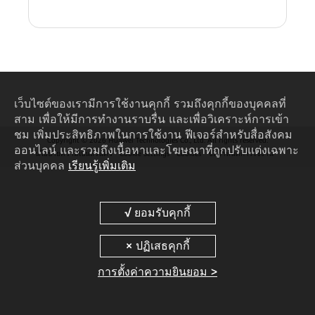
เว็บไซต์ของเรามีการใช้งานคุกกี้ รวมถึงคุกกี้ของบุคคลที่
สาม เพื่อให้มีการทำงานราบรื่น และเพื่อวิเคราะห์การเข้า
ชม เพิ่มประสิทธิภาพในการใช้งาน ฟีเจอร์สำหรับสื่อสังคม
Copyright © 2026 Huawei Technologies Co., Ltd. All rights reserved.
ออนไลน์ และรวมถึงเนื้อหาและโฆษณาที่ถูกปรับแต่งเฉพาะ
นโยบายความเป็นส่วนตัว
Cookie Settings
Cookies
ข้อกำหนดการใช้งาน
ส่วนบุคคล
เรียนรู้เพิ่มเติม
การตั้งค่าความยินยอม >