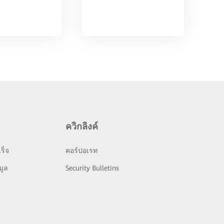
ควิกลิงค์
ร็จ
คอร์ปอเรท
มูล
Security Bulletins