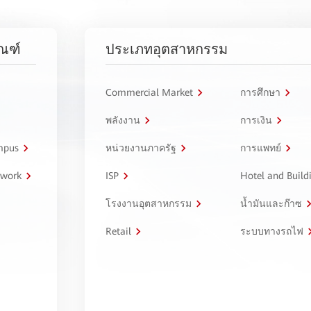
ัณฑ์
ประเภทอุตสาหกรรม
Commercial Market
การศึกษา
พลังงาน
การเงิน
ampus
หน่วยงานภาครัฐ
การแพทย์
twork
ISP
Hotel and Build
โรงงานอุตสาหกรรม
น้ำมันและก๊าซ
Retail
ระบบทางรถไฟ