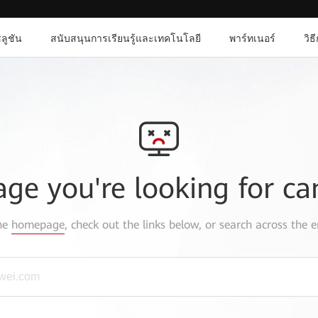
ลูชัน
สนับสนุนการเรียนรู้และเทคโนโลยี
พาร์ทเนอร์
วิธ
age you're looking for ca
the
homepage
, check out the links below, or search across the e