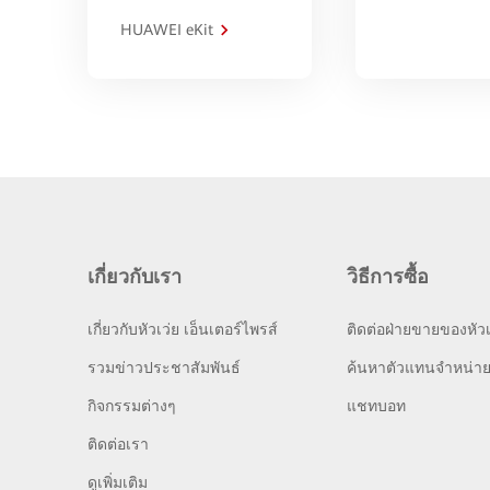
HUAWEI eKit
เกี่ยวกับเรา
วิธีการซื้อ
เกี่ยวกับหัวเว่ย เอ็นเตอร์ไพรส์
ติดต่อฝ่ายขายของหัวเ
รวมข่าวประชาสัมพันธ์
ค้นหาตัวแทนจำหน่า
กิจกรรมต่างๆ
แชทบอท
ติดต่อเรา
ดูเพิ่มเติม