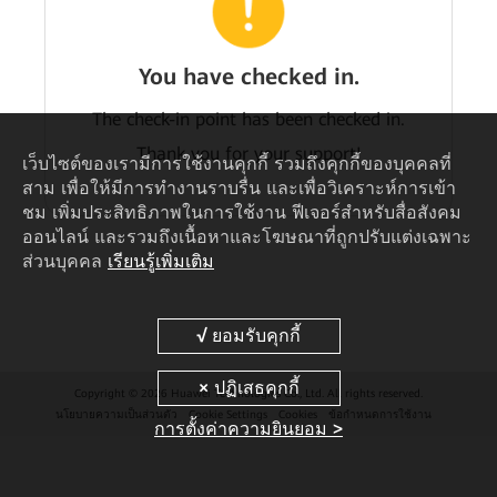
You have checked in.
The check-in point has been checked in.
Thank you for your support!
เว็บไซต์ของเรามีการใช้งานคุกกี้ รวมถึงคุกกี้ของบุคคลที่
สาม เพื่อให้มีการทำงานราบรื่น และเพื่อวิเคราะห์การเข้า
ชม เพิ่มประสิทธิภาพในการใช้งาน ฟีเจอร์สำหรับสื่อสังคม
ออนไลน์ และรวมถึงเนื้อหาและโฆษณาที่ถูกปรับแต่งเฉพาะ
ส่วนบุคคล
เรียนรู้เพิ่มเติม
Copyright © 2026 Huawei Technologies Co., Ltd. All rights reserved.
นโยบายความเป็นส่วนตัว
Cookie Settings
Cookies
ข้อกำหนดการใช้งาน
การตั้งค่าความยินยอม >