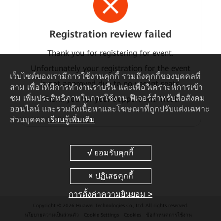
Registration review failed
Thank you for registering for event.
Unfortunately your registration for the event
เว็บไซต์ของเรามีการใช้งานคุกกี้ รวมถึงคุกกี้ของบุคคลที่
is not approved due to no vacant seats.
สาม เพื่อให้มีการทำงานราบรื่น และเพื่อวิเคราะห์การเข้า
ชม เพิ่มประสิทธิภาพในการใช้งาน ฟีเจอร์สำหรับสื่อสังคม
Thank you for your Support and Trust.
ออนไลน์ และรวมถึงเนื้อหาและโฆษณาที่ถูกปรับแต่งเฉพาะ
ส่วนบุคคล
เรียนรู้เพิ่มเติม
การตั้งค่าความยินยอม >
Copyright © 2026 Huawei Technologies Co., Ltd. All rights reserved.
นโยบายความเป็นส่วนตัว
Cookie Settings
Cookies
ข้อกำหนดการใช้งาน