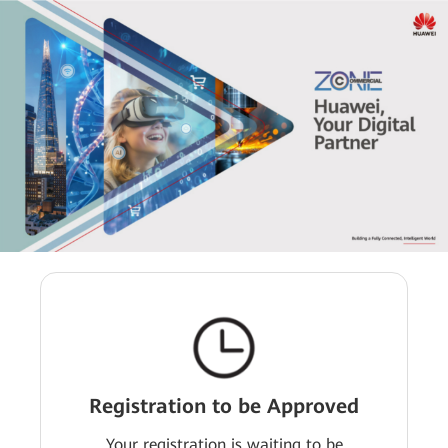
Registration to be Approved
Your registration is waiting to be