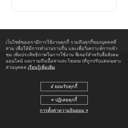
เว็บไซต์ของเรามีการใช้งานคุกกี้ รวมถึงคุกกี้ของบุคคลที่
สาม เพื่อให้มีการทำงานราบรื่น และเพื่อวิเคราะห์การเข้า
ชม เพิ่มประสิทธิภาพในการใช้งาน ฟีเจอร์สำหรับสื่อสังคม
Copyright © 2026 Huawei Technologies Co., Ltd. All rights reserved.
ออนไลน์ และรวมถึงเนื้อหาและโฆษณาที่ถูกปรับแต่งเฉพาะ
นโยบายความเป็นส่วนตัว
Cookie Settings
Cookies
ข้อกำหนดการใช้งาน
ส่วนบุคคล
เรียนรู้เพิ่มเติม
การตั้งค่าความยินยอม >