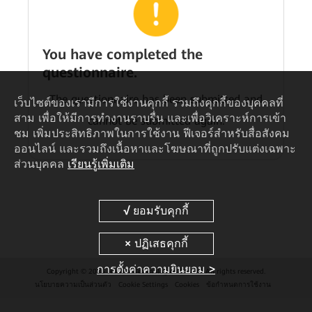
You have completed the
questionnaire.
The questionnaire has been submitted and
เว็บไซต์ของเรามีการใช้งานคุกกี้ รวมถึงคุกกี้ของบุคคลที่
สาม เพื่อให้มีการทำงานราบรื่น และเพื่อวิเคราะห์การเข้า
cannot be submitted again.
ชม เพิ่มประสิทธิภาพในการใช้งาน ฟีเจอร์สำหรับสื่อสังคม
ออนไลน์ และรวมถึงเนื้อหาและโฆษณาที่ถูกปรับแต่งเฉพาะ
ส่วนบุคคล
เรียนรู้เพิ่มเติม
การตั้งค่าความยินยอม >
Copyright © 2026 Huawei Technologies Co., Ltd. All rights reserved.
นโยบายความเป็นส่วนตัว
Cookie Settings
Cookies
ข้อกำหนดการใช้งาน