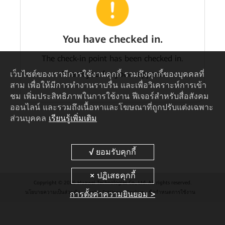
You have checked in.
The check-in point has been checked in.
เว็บไซต์ของเรามีการใช้งานคุกกี้ รวมถึงคุกกี้ของบุคคลที่
Thank you for your support!
สาม เพื่อให้มีการทำงานราบรื่น และเพื่อวิเคราะห์การเข้า
ชม เพิ่มประสิทธิภาพในการใช้งาน ฟีเจอร์สำหรับสื่อสังคม
ออนไลน์ และรวมถึงเนื้อหาและโฆษณาที่ถูกปรับแต่งเฉพาะ
ส่วนบุคคล
เรียนรู้เพิ่มเติม
Copyright © 2026 Huawei Technologies Co., Ltd. All rights reserved.
การตั้งค่าความยินยอม >
นโยบายความเป็นส่วนตัว
Cookie Settings
Cookies
ข้อกำหนดการใช้งาน