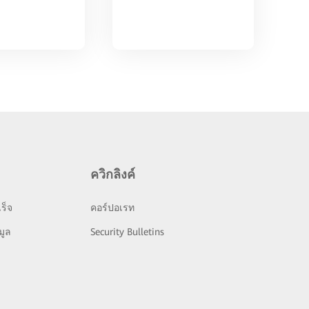
ควิกลิงค์
ร็จ
คอร์ปอเรท
มูล
Security Bulletins