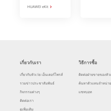
HUAWEI eKit
เกี่ยวกับเรา
วิธีการซื้อ
เกี่ยวกับหัวเว่ย เอ็นเตอร์ไพรส์
ติดต่อฝ่ายขายของหัวเ
รวมข่าวประชาสัมพันธ์
ค้นหาตัวแทนจำหน่า
กิจกรรมต่างๆ
แชทบอท
ติดต่อเรา
ดูเพิ่มเติม