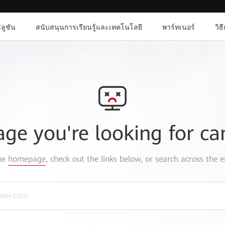
ลูชัน
สนับสนุนการเรียนรู้และเทคโนโลยี
พาร์ทเนอร์
วิธ
age you're looking for ca
the
homepage
, check out the links below, or search across the e