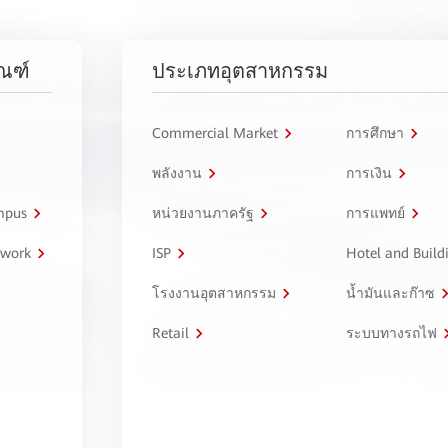
ัณฑ์
ประเภทอุตสาหกรรม
Commercial Market
การศึกษา
พลังงาน
การเงิน
ampus
หน่วยงานภาครัฐ
การแพทย์
twork
ISP
Hotel and Build
โรงงานอุตสาหกรรม
น้ำมันและก๊าซ
Retail
ระบบทางรถไฟ