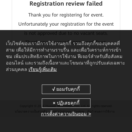
Registration review failed
Thank you for registering for event.
Unfortunately your registration for the event
is not approved due to no vacant seats.
Thank you for your Support and Trust.
เว็บไซต์ของเรามีการใช้งานคุกกี้ รวมถึงคุกกี้ของบุคคลที่
สาม เพื่อให้มีการทำงานราบรื่น และเพื่อวิเคราะห์การเข้า
ชม เพิ่มประสิทธิภาพในการใช้งาน ฟีเจอร์สำหรับสื่อสังคม
ออนไลน์ และรวมถึงเนื้อหาและโฆษณาที่ถูกปรับแต่งเฉพาะ
ส่วนบุคคล
เรียนรู้เพิ่มเติม
Copyright © 2026 Huawei Technologies Co., Ltd. All rights reserved.
นโยบายความเป็นส่วนตัว
Cookie Settings
Cookies
ข้อกำหนดการใช้งาน
การตั้งค่าความยินยอม >