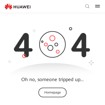
Oh no, someone tripped up…
Homepage