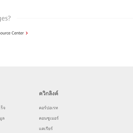
ges?
ource Center
ควิกลิงค์
ร็จ
คอร์ปอเรท
มูล
คอนซูเมอร์
แคเรียร์