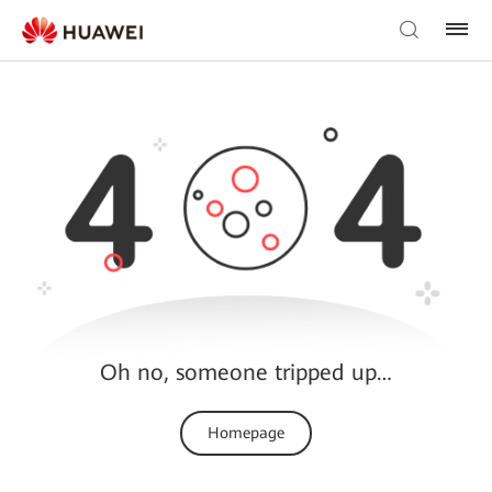
Oh no, someone tripped up…
Homepage