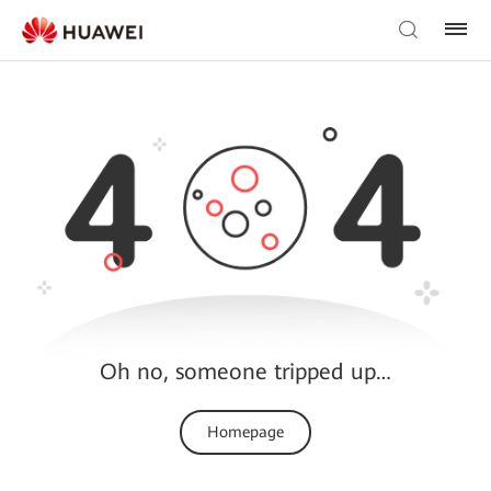
Oh no, someone tripped up…
Homepage