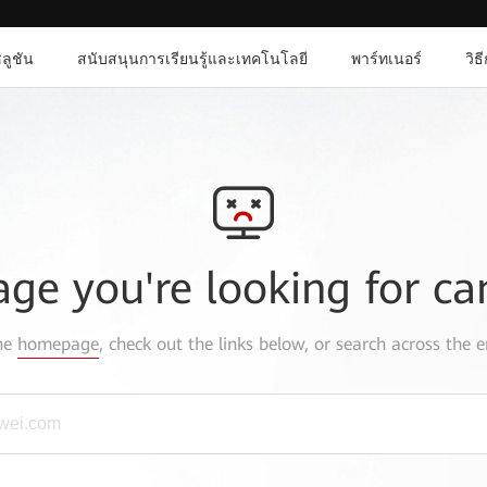
ลูชัน
สนับสนุนการเรียนรู้และเทคโนโลยี
พาร์ทเนอร์
วิธ
age you're looking for ca
the
homepage
, check out the links below, or search across the e