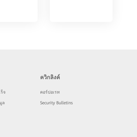
ควิกลิงค์
ร็จ
คอร์ปอเรท
มูล
Security Bulletins