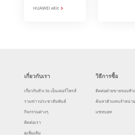
HUAWEI eKit
เกี่ยวกับเรา
วิธีการซื้อ
เกี่ยวกับหัวเว่ย เอ็นเตอร์ไพรส์
ติดต่อฝ่ายขายของหัวเ
รวมข่าวประชาสัมพันธ์
ค้นหาตัวแทนจำหน่า
กิจกรรมต่างๆ
แชทบอท
ติดต่อเรา
ดูเพิ่มเติม