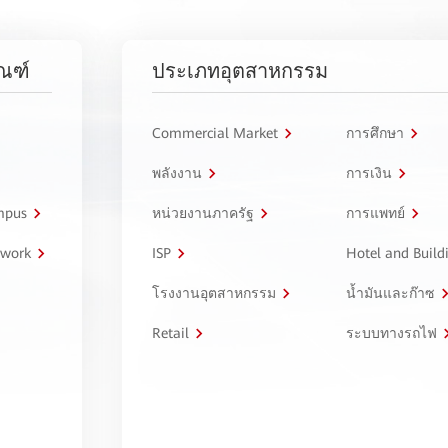
ัณฑ์
ประเภทอุตสาหกรรม
Commercial Market
การศึกษา
พลังงาน
การเงิน
ampus
หน่วยงานภาครัฐ
การแพทย์
twork
ISP
Hotel and Build
โรงงานอุตสาหกรรม
น้ำมันและก๊าซ
Retail
ระบบทางรถไฟ