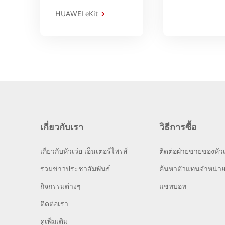
HUAWEI eKit
เกี่ยวกับเรา
วิธีการซื้อ
เกี่ยวกับหัวเว่ย เอ็นเตอร์ไพรส์
ติดต่อฝ่ายขายของหัวเ
รวมข่าวประชาสัมพันธ์
ค้นหาตัวแทนจำหน่า
กิจกรรมต่างๆ
แชทบอท
ติดต่อเรา
ดูเพิ่มเติม