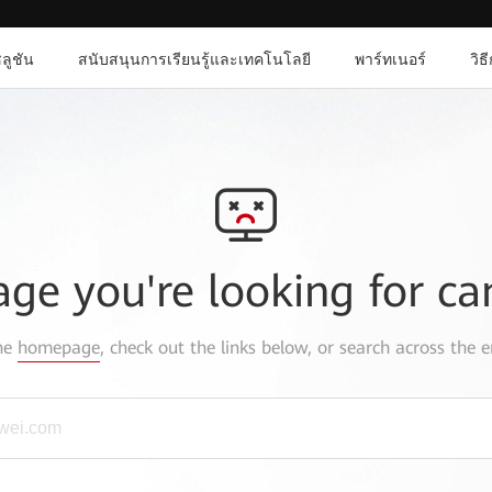
ลูชัน
สนับสนุนการเรียนรู้และเทคโนโลยี
พาร์ทเนอร์
วิธ
age you're looking for ca
the
homepage
, check out the links below, or search across the e