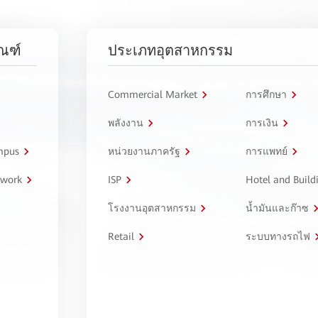
ัณฑ์
ประเภทอุตสาหกรรม
Commercial Market
การศึกษา
พลังงาน
การเงิน
ampus
หน่วยงานภาครัฐ
การแพทย์
twork
ISP
Hotel and Build
โรงงานอุตสาหกรรม
น้ำมันและก๊าซ
Retail
ระบบทางรถไฟ