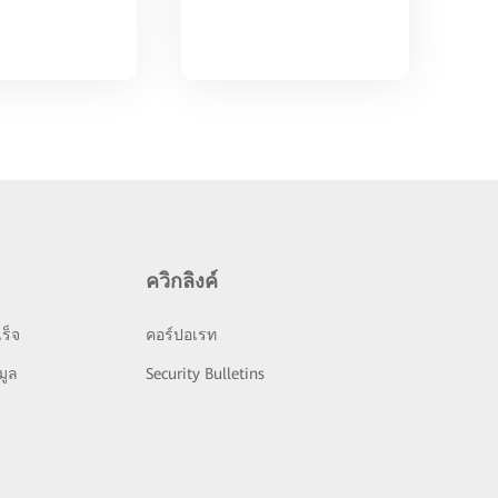
ควิกลิงค์
ร็จ
คอร์ปอเรท
มูล
Security Bulletins